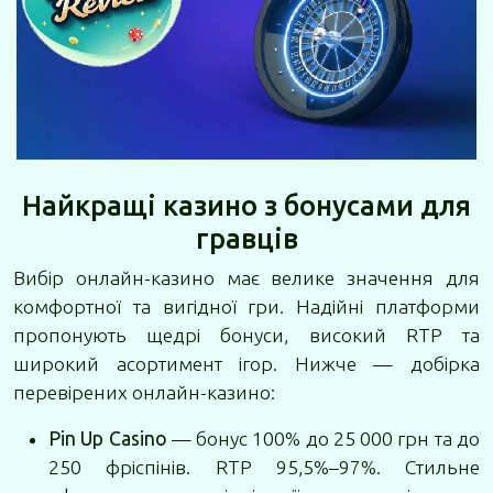
Найкращі казино з бонусами для
гравців
Вибір онлайн-казино має велике значення для
комфортної та вигідної гри. Надійні платформи
пропонують щедрі бонуси, високий RTP та
широкий асортимент ігор. Нижче — добірка
перевірених онлайн-казино:
Pin Up Casino
— бонус 100% до 25 000 грн та до
250 фріспінів. RTP 95,5%–97%. Стильне