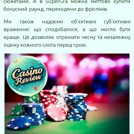
сюжетами. А в SuperGra можна миттєво купити
бонусний раунд, переходячи до фріспінів.
Ми також надаємо об’єктивні суб’єктивні
враження: що сподобалося, а що могло бути
краще. Це дозволяє отримати чесну та незалежну
оцінку кожного слота перед грою.