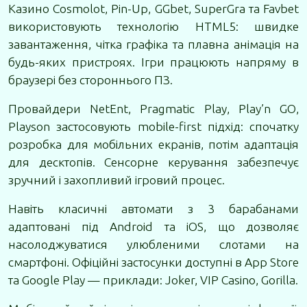
Казино Cosmolot, Pin-Up, GGbet, SuperGra та Favbet
використовують технологію HTML5: швидке
завантаження, чітка графіка та плавна анімація на
будь-яких пристроях. Ігри працюють напряму в
браузері без стороннього ПЗ.
Провайдери NetEnt, Pragmatic Play, Play’n GO,
Playson застосовують mobile-first підхід: спочатку
розробка для мобільних екранів, потім адаптація
для десктопів. Сенсорне керування забезпечує
зручний і захопливий ігровий процес.
Навіть класичні автомати з 3 барабанами
адаптовані під Android та iOS, що дозволяє
насолоджуватися улюбленими слотами на
смартфоні. Офіційні застосунки доступні в App Store
та Google Play — приклади: Joker, VIP Casino, Gorilla.