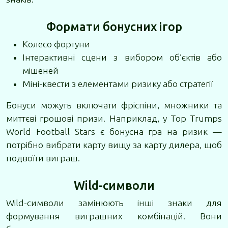
Формати бонусних ігор
Колесо фортуни
Інтерактивні сцени з вибором об’єктів або
мішеней
Міні-квести з елементами ризику або стратегії
Бонуси можуть включати фріспіни, множники та
миттєві грошові призи. Наприклад, у
Top Trumps
World Football Stars
є бонусна гра на ризик —
потрібно вибрати карту вищу за карту дилера, щоб
подвоїти виграш.
Wild-символи
Wild-символи замінюють інші знаки для
формування виграшних комбінацій. Вони