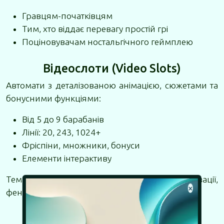
Гравцям-початківцям
Тим, хто віддає перевагу простій грі
Поціновувачам ностальгічного геймплею
Відеослоти (Video Slots)
Автомати з деталізованою анімацією, сюжетами та
бонусними функціями:
Від 5 до 9 барабанів
Лінії: 20, 243, 1024+
Фріспіни, множники, бонуси
Елементи інтерактиву
Тематика: пригоди, пірати, стародавні цивілізації,
×
фентезі.
Прогресивні слоти (Progressive