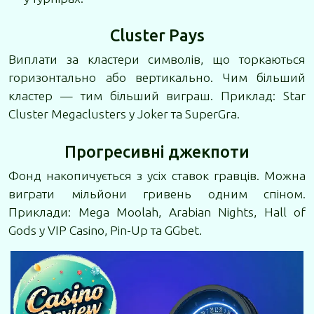
Cluster Pays
Виплати за кластери символів, що торкаються
горизонтально або вертикально. Чим більший
кластер — тим більший виграш. Приклад:
Star
Cluster
Megaclusters у Joker та SuperGra.
Прогресивні джекпоти
Фонд накопичується з усіх ставок гравців. Можна
виграти мільйони гривень одним спіном.
Приклади:
Mega Moolah
,
Arabian Nights
,
Hall of
Gods
у VIP Casino, Pin-Up та GGbet.