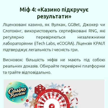
Міф 4: «Казино підкручує
результати»
Ліцензовані казино, як Вулкан, GGBet, Джокер чи
Слотокінг, використовують сертифіковані RNG, які
регулярно перевіряються незалежними
лабораторіями (iTech Labs, eCOGRA). Ліцензія КРАІЛ
підтверджує легальність і чесність гри.
Висновок: більшість міфів не мають під собою
реальних доказів. Обирайте перевірені платформи
та грайте відповідально.