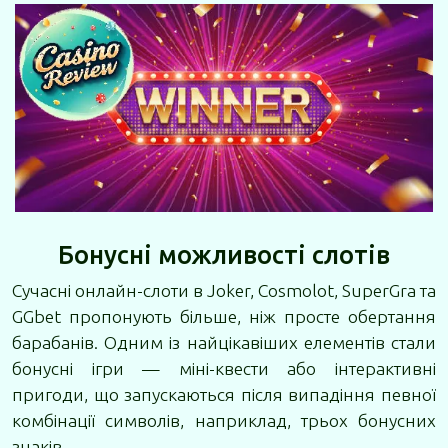
Бонусні можливості слотів
Сучасні онлайн-слоти в Joker, Cosmolot, SuperGra та
GGbet пропонують більше, ніж просте обертання
барабанів. Одним із найцікавіших елементів стали
бонусні ігри — міні-квести або інтерактивні
пригоди, що запускаються після випадіння певної
комбінації символів, наприклад, трьох бонусних
знаків.