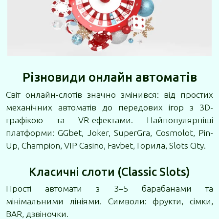
Різновиди онлайн автоматів
Світ онлайн-слотів значно змінився: від простих
механічних автоматів до передових ігор з 3D-
графікою та VR-ефектами. Найпопулярніші
платформи: GGbet, Joker, SuperGra, Cosmolot, Pin-
Up, Champion, VIP Casino, Favbet, Горила, Slots City.
Класичні слоти (Classic Slots)
Прості автомати з 3–5 барабанами та
мінімальними лініями. Символи: фрукти, сімки,
BAR, дзвіночки.