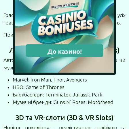
Jackpot Slots)
Головний фонд накопичується з ставок усіх
гравців. Джекпот може сягати мільйонів гривень.
Приклади:
Mega Moolah
,
Divine Fortune
.
Ліцензовані слоти (Branded Slots)
До казино!
Автомати за мотивами кінофраншиз, серіалів чи
музичних гуртів:
Marvel: Iron Man, Thor, Avengers
HBO: Game of Thrones
Блокбастери: Terminator, Jurassic Park
Музичні бренди: Guns N’ Roses, Motörhead
3D та VR-слоти (3D & VR Slots)
Новітнє покоління з реалістичною графікою та