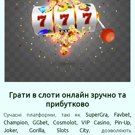
Грати в слоти онлайн зручно та
прибутково
Сучасні платформи, такі як
SuperGra, Favbet,
Champion, GGbet, Cosmolot, VIP Casino, Pin-Up,
Joker, Gorilla, Slots City
, дозволяють