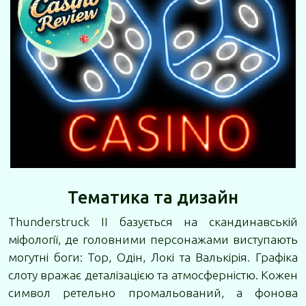
Тематика та дизайн
Thunderstruck II базується на скандинавській
міфології, де головними персонажами виступають
могутні боги: Тор, Одін, Локі та Валькірія. Графіка
слоту вражає деталізацією та атмосферністю. Кожен
символ ретельно промальований, а фонова