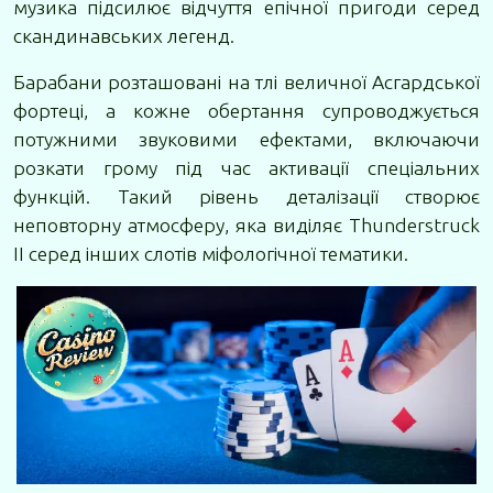
музика підсилює відчуття епічної пригоди серед
скандинавських легенд.
Барабани розташовані на тлі величної Асгардської
фортеці, а кожне обертання супроводжується
потужними звуковими ефектами, включаючи
розкати грому під час активації спеціальних
функцій. Такий рівень деталізації створює
неповторну атмосферу, яка виділяє Thunderstruck
II серед інших слотів міфологічної тематики.