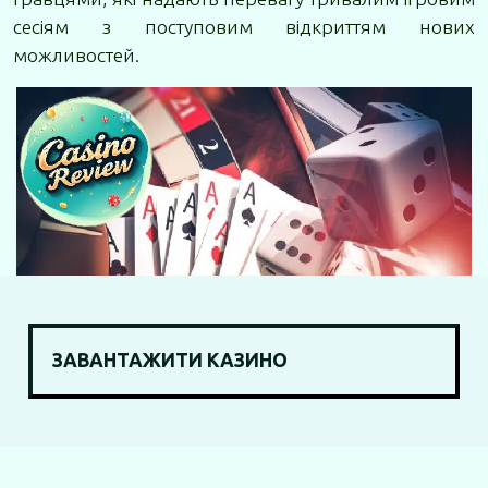
сесіям з поступовим відкриттям нових
можливостей.
© | slots.iqticket.com.ua | 2026 | Всі права захищені