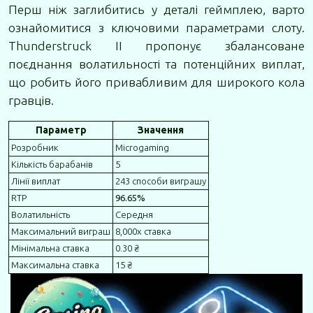
Перш ніж заглибитись у деталі геймплею, варто
ознайомитися з ключовими параметрами слоту.
Thunderstruck II пропонує збалансоване
поєднання волатильності та потенційних виплат,
що робить його привабливим для широкого кола
гравців.
Параметр
Значення
Розробник
Microgaming
Кількість барабанів
5
Лінії виплат
243 способи виграшу
RTP
96.65%
Волатильність
Середня
Максимальний виграш
8,000x ставка
Мінімальна ставка
0.30 ₴
Максимальна ставка
15 ₴