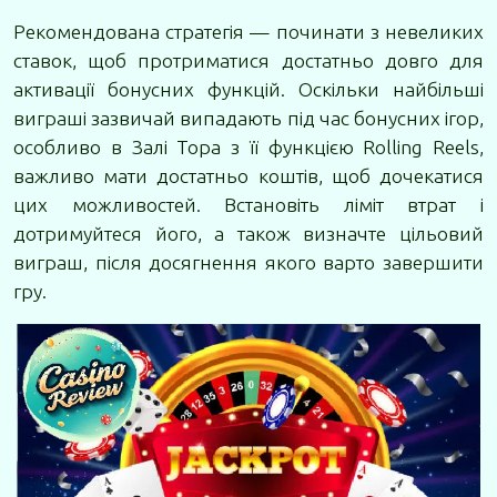
Рекомендована стратегія — починати з невеликих
ставок, щоб протриматися достатньо довго для
активації бонусних функцій. Оскільки найбільші
виграші зазвичай випадають під час бонусних ігор,
особливо в Залі Тора з її функцією Rolling Reels,
важливо мати достатньо коштів, щоб дочекатися
цих можливостей. Встановіть ліміт втрат і
дотримуйтеся його, а також визначте цільовий
виграш, після досягнення якого варто завершити
гру.