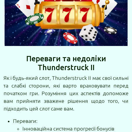
Переваги та недоліки
Thunderstruck II
Як і будь-який слот, Thunderstruck II має свої сильні
та слабкі сторони, які варто враховувати перед
початком гри. Розуміння цих аспектів допоможе
вам прийняти зважене рішення щодо того, чи
підходить цей слот саме вам.
Переваги:
Інноваційна система прогресії бонусів