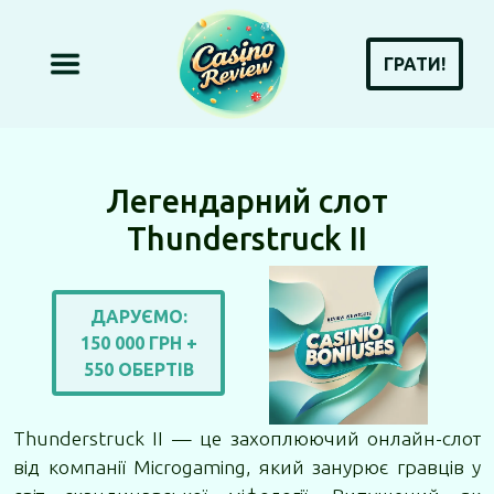
ГРАТИ!
Легендарний слот
Thunderstruck II
ДАРУЄМО:
150 000 ГРН +
550 ОБЕРТІВ
Thunderstruck II — це захоплюючий онлайн-слот
від компанії Microgaming, який занурює гравців у