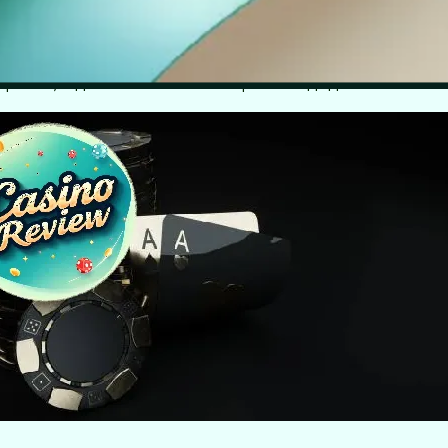
символи, зокрема Wild (зображення футбольного м'яча
ім Scatter та бонусного, що значно збільшує шанси
ертань, під час яких можна отримати додаткові множ