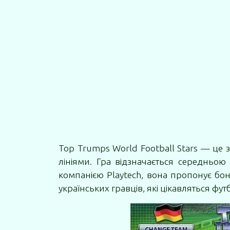
Top Trumps World Football Stars — це
лініями. Гра відзначається середньо
компанією Playtech, вона пропонує бон
українських гравців, які цікавляться фу