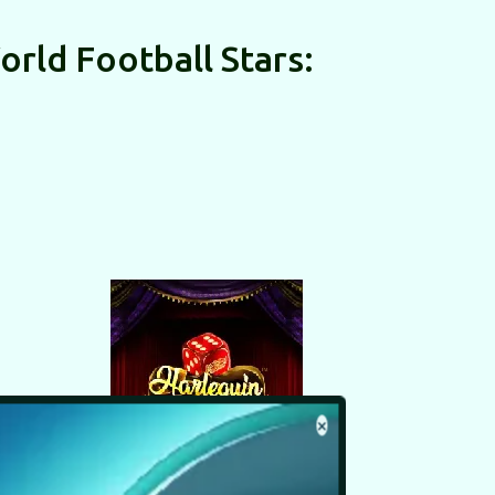
ld Football Stars:
×