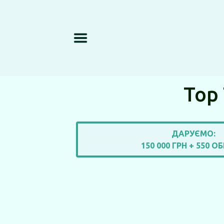
Top 
ДАРУЄМО:
150 000 ГРН + 550 О