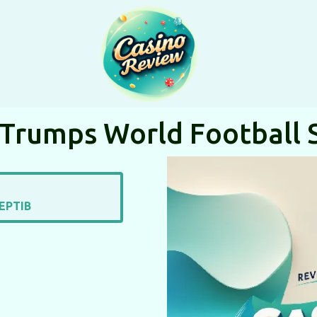
Trumps World Football 
БЕРТІВ